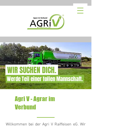
WIR SUCHEN DICH.
Werde Teil einer tollen Mannschaft.
Agri V - Agrar im
Verbund
Willkommen bei der Agri V Raiffeisen eG. Wir