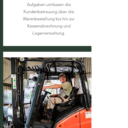
Aufgaben umfassen die
Kundenbetreuung über die
Warenbestellung bis hin zur
Kassenabrechnung und
Lagerverwaltung.