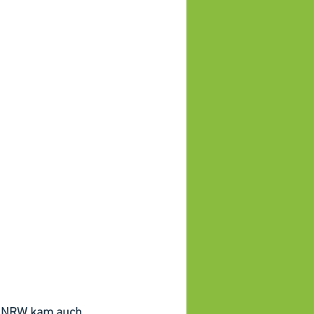
n NRW kam auch 