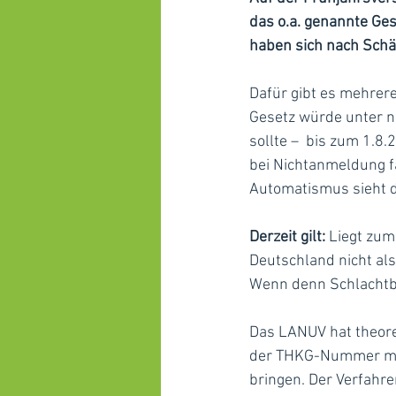
das o.a. genannte Ge
haben sich nach Schä
Dafür gibt es mehrere
Gesetz würde unter n
sollte –  bis zum 1.8
bei Nichtanmeldung fa
Automatismus sieht da
Derzeit gilt: 
Liegt zum 
Deutschland nicht als
Wenn denn Schlachtb
Das LANUV hat theore
der THKG-Nummer mus
bringen. Der Verfahr