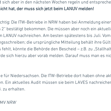
rd sich aber in den nächsten Wochen regeln und entsprechen
nicht hat, der muss sich jetzt beim LANUV melden!
chtig: Die ITW-Betriebe in NRW haben bei Anmeldung einen
 2“ bestätigt bekommen. Die müssen aber noch ein aktuelle
im LANUV nachreichen. Am besten spätestens bis Juli. Vom
ngsschreiben; die ursprüngliche Mitteilung behält ihre Gült
 fehlt, könnte die Behörde den Bescheid – z.B. zu „Stallhal
rde sich hierzu aber vorab melden. Darauf muss man es n
de für Niedersachsen. Die ITW-Betriebe dort haben ohne akt
ten. Ein aktuelles Audit müssen sie beim LAVES nachreiche
. zu erhalten.
 LMV NRW