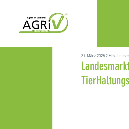
31. März 2025
2 Min. Leseze
Landesmarkt
TierHaltung