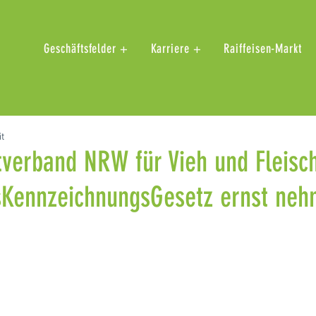
Geschäftsfelder +
Karriere +
Raiffeisen-Markt
it
verband NRW für Vieh und Fleisch
sKennzeichnungsGesetz ernst neh