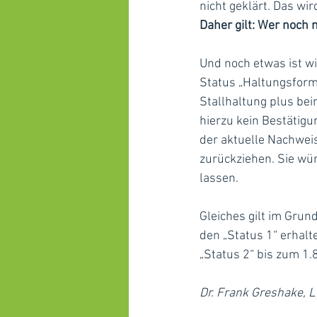
nicht geklärt. Das wi
Daher gilt: Wer noch 
Und noch etwas ist wi
Status „Haltungsform
Stallhaltung plus be
hierzu kein Bestätigu
der aktuelle Nachweis
zurückziehen. Sie wü
lassen. 
Gleiches gilt im Grun
den „Status 1“ erhal
„Status 2“ bis zum 1.8
Dr. Frank Greshake,