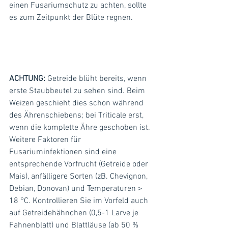
einen Fusariumschutz zu achten, sollte 
es zum Zeitpunkt der Blüte regnen. 
ACHTUNG:
 Getreide blüht bereits, wenn 
erste Staubbeutel zu sehen sind. Beim 
Weizen geschieht dies schon während 
des Ährenschiebens; bei Triticale erst, 
wenn die komplette Ähre geschoben ist. 
Weitere Faktoren für 
Fusariuminfektionen sind eine 
entsprechende Vorfrucht (Getreide oder 
Mais), anfälligere Sorten (zB. Chevignon, 
Debian, Donovan) und Temperaturen > 
18 °C. Kontrollieren Sie im Vorfeld auch 
auf Getreidehähnchen (0,5-1 Larve je 
Fahnenblatt) und Blattläuse (ab 50 % 