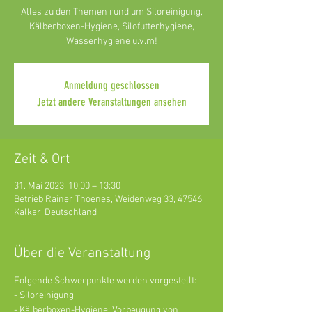
Alles zu den Themen rund um Siloreinigung,
Kälberboxen-Hygiene, Silofutterhygiene,
Wasserhygiene u.v.m!
Anmeldung geschlossen
Jetzt andere Veranstaltungen ansehen
Zeit & Ort
31. Mai 2023, 10:00 – 13:30
Betrieb Rainer Thoenes, Weidenweg 33, 47546
Kalkar, Deutschland
Über die Veranstaltung
Folgende Schwerpunkte werden vorgestellt:
- Siloreinigung
- Kälberboxen-Hygiene: Vorbeugung von 