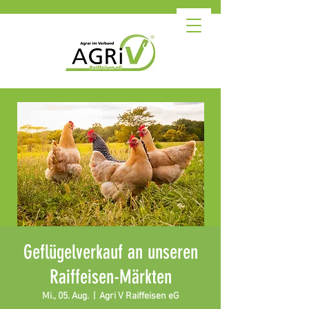
Geflügelverkauf an unseren
Raiffeisen-Märkten
Mi., 05. Aug.
  |  
Agri V Raiffeisen eG