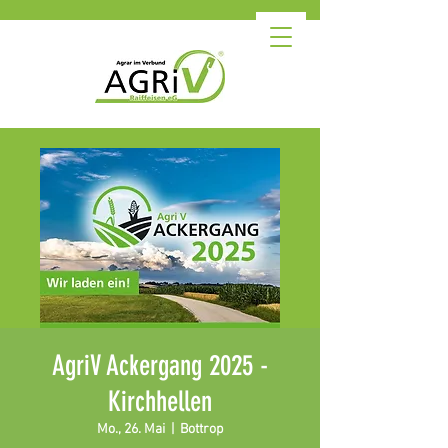
AgriV Ackergang 2025 -
Kirchhellen
Mo., 26. Mai
  |  
Bottrop