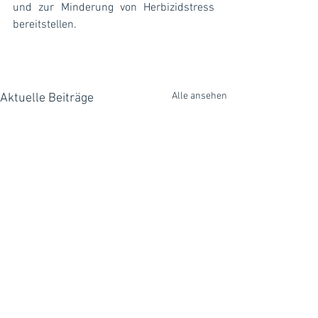
und zur Minderung von Herbizidstress 
bereitstellen.
Alle ansehen
Aktuelle Beiträge